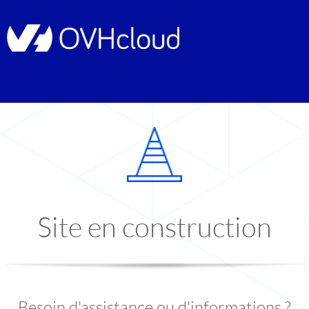
Site en construction
Besoin d'assistance ou d'informations ?